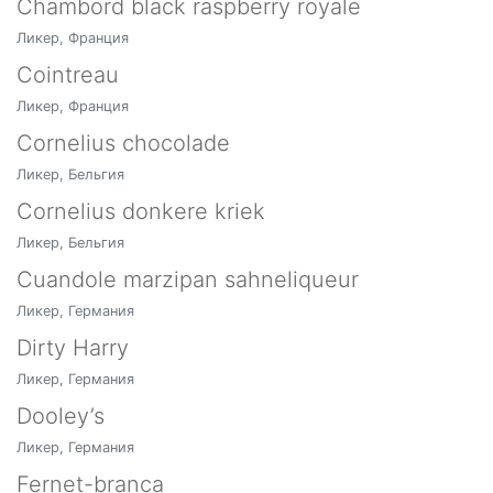
Chambord black raspberry royale
Ликер, Франция
Cointreau
Ликер, Франция
Cornelius chocolade
Ликер, Бельгия
Cornelius donkere kriek
Ликер, Бельгия
Cuandole marzipan sahneliqueur
Ликер, Германия
Dirty Harry
Ликер, Германия
Dooley’s
Ликер, Германия
Fernet-branca