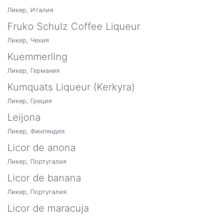
Ликер, Италия
Fruko Schulz Coffee Liqueur
Ликер, Чехия
Kuemmerling
Ликер, Германия
Kumquats Liqueur (Kerkyra)
Ликер, Греция
Leijona
Ликер, Финляндия
Licor de anona
Ликер, Португалия
Licor de banana
Ликер, Португалия
Licor de maracuja