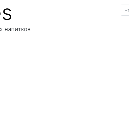
es
х напитков