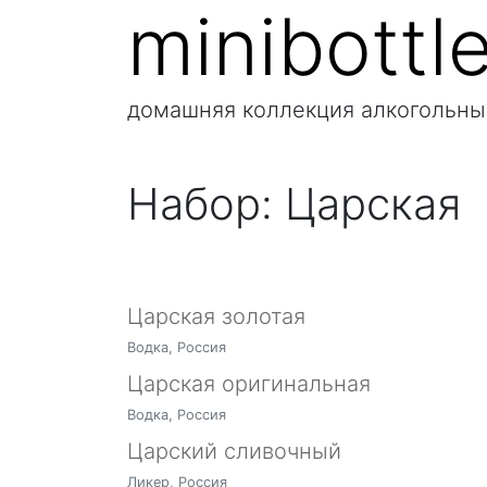
minibottl
домашняя коллекция алкогольны
Набор:
Царская
Царская золотая
Водка, Россия
Царская оригинальная
Водка, Россия
Царский сливочный
Ликер, Россия