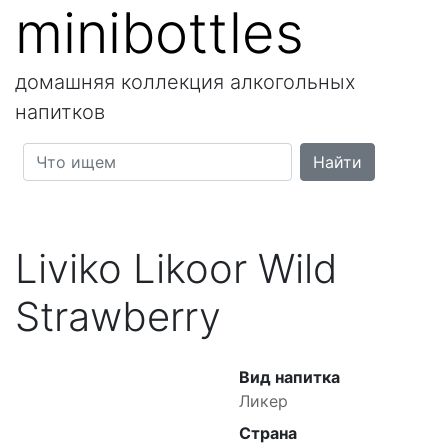
minibottles
домашняя коллекция алкогольных
напитков
Liviko Likoor Wild
Strawberry
Вид напитка
Ликер
Страна