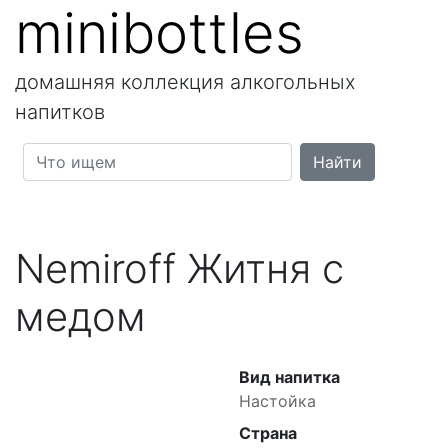
minibottles
домашняя коллекция алкогольных
напитков
Nemiroff Житня с
медом
Вид напитка
Настойка
Страна